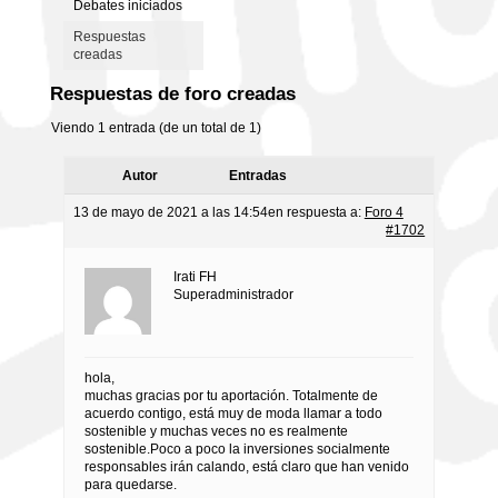
Debates iniciados
Respuestas
creadas
Respuestas de foro creadas
Viendo 1 entrada (de un total de 1)
Autor
Entradas
13 de mayo de 2021 a las 14:54
en respuesta a:
Foro 4
#1702
Irati FH
Superadministrador
hola,
muchas gracias por tu aportación. Totalmente de
acuerdo contigo, está muy de moda llamar a todo
sostenible y muchas veces no es realmente
sostenible.Poco a poco la inversiones socialmente
responsables irán calando, está claro que han venido
para quedarse.