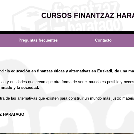
CURSOS FINANTZAZ HAR
Preguntas frecuentes
Contacto
ndir la
educación en finanzas éticas y alternativas en Euskadi, de una man
nas y entidades que crean que otra forma de ver el mundo es posible y neces
umnado y la sociedad.
de las alternativas que existen para construir un mundo más justo: material
Z HARATAGO