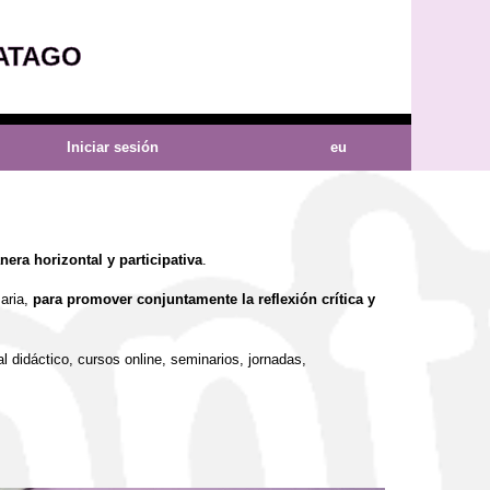
ATAGO
Iniciar sesión
eu
era horizontal y participativa
.
aria,
para promover conjuntamente la reflexión crítica y
 didáctico, cursos online, seminarios, jornadas,