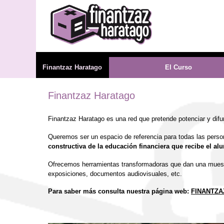
FH
Finantzaz Haratago
El Curso
CURSOS
Finantzaz Haratago
Finantzaz Haratago es una red que pretende potenciar y difu
Queremos ser un espacio de referencia para todas las perso
constructiva de la educación financiera que recibe el al
Ofrecemos herramientas transformadoras que dan una muestra 
exposiciones, documentos audiovisuales, etc.
Para saber más consulta nuestra página web:
FINANTZA