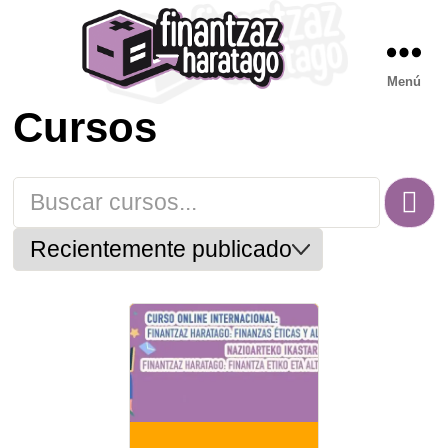
Menú
FH
Cursos
CURSOS